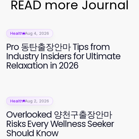
READ more Journal
Health
Aug 4, 2026
Pro 동탄출장안마 Tips from
Industry Insiders for Ultimate
Relaxation in 2026
Health
Aug 2, 2026
Overlooked 양천구출장안마
Risks Every Wellness Seeker
Should Know