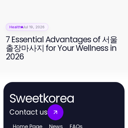
Health
Jul 19, 2026
7 Essential Advantages of 서울
출장마사지 for Your Wellness in
2026
Sweetkorea
Contact us
Home Page
News
FAQs